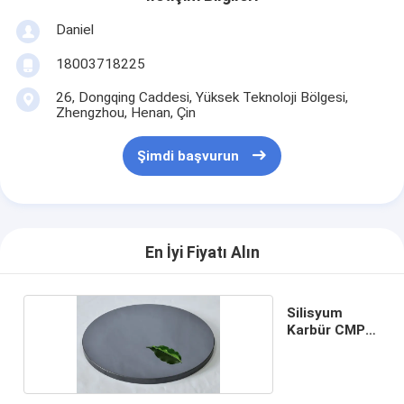
Daniel
18003718225
26, Dongqing Caddesi, Yüksek Teknoloji Bölgesi,
Zhengzhou, Henan, Çin
Şimdi başvurun
En İyi Fiyatı Alın
Silisyum
Karbür CMP
Tepsisi