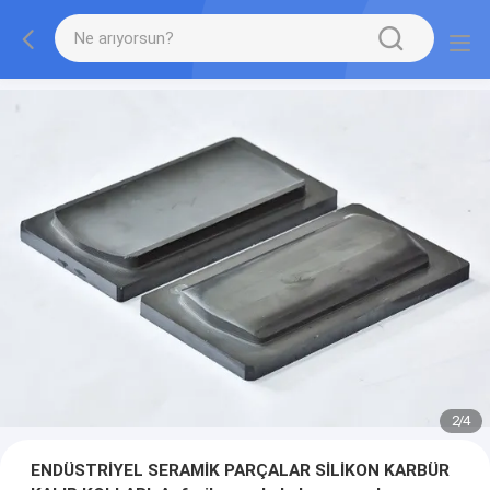
2
/
4
ENDÜSTRİYEL SERAMİK PARÇALAR SİLİKON KARBÜR