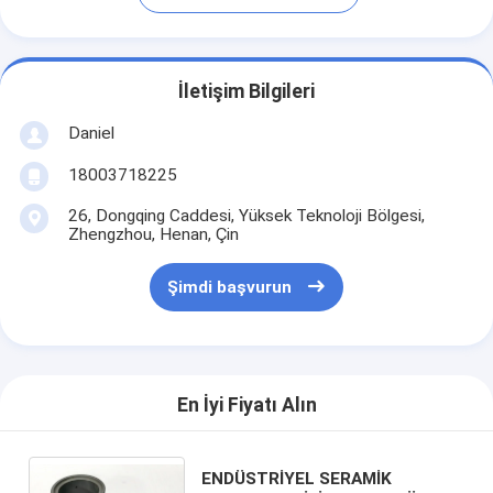
İletişim Bilgileri
Daniel
18003718225
26, Dongqing Caddesi, Yüksek Teknoloji Bölgesi,
Zhengzhou, Henan, Çin
Şimdi başvurun
En İyi Fiyatı Alın
ENDÜSTRİYEL SERAMİK