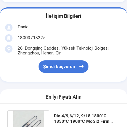
İletişim Bilgileri
Daniel
18003718225
26, Dongqing Caddesi, Yüksek Teknoloji Bölgesi,
Zhengzhou, Henan, Çin
Şimdi başvurun
En İyi Fiyatı Alın
Dia 4/9,6/12, 9/18 1800°C
1850°C 1900°C MoSi2 Fırın
Seramikleri İçin Isıtma