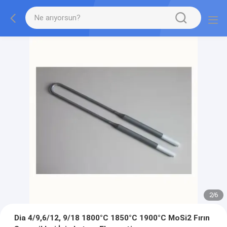
2
/
6
Dia 4/9,6/12, 9/18 1800°C 1850°C 1900°C MoSi2 Fırın