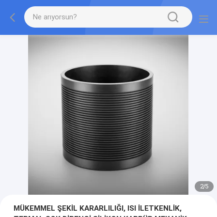
2
/
5
MÜKEMMEL ŞEKİL KARARLILIĞI, ISI İLETKENLİK,