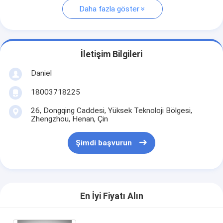
Daha fazla göster
İletişim Bilgileri
Daniel
18003718225
26, Dongqing Caddesi, Yüksek Teknoloji Bölgesi,
Zhengzhou, Henan, Çin
Şimdi başvurun
En İyi Fiyatı Alın