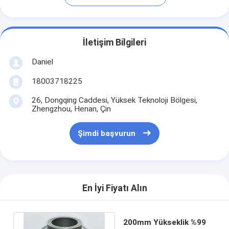
İletişim Bilgileri
Daniel
18003718225
26, Dongqing Caddesi, Yüksek Teknoloji Bölgesi,
Zhengzhou, Henan, Çin
Şimdi başvurun
En İyi Fiyatı Alın
200mm Yükseklik %99