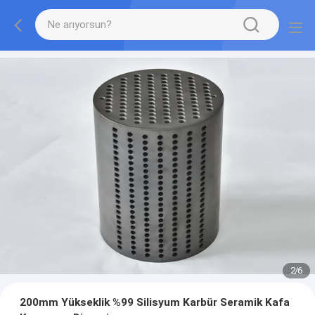
2
/
6
200mm Yükseklik %99 Silisyum Karbür Seramik Kafa