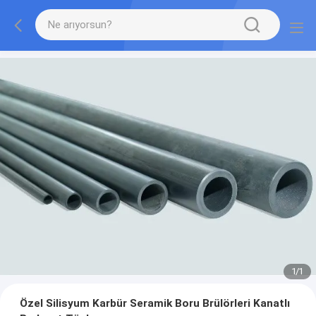
1
/
1
Özel Silisyum Karbür Seramik Boru Brülörleri Kanatlı