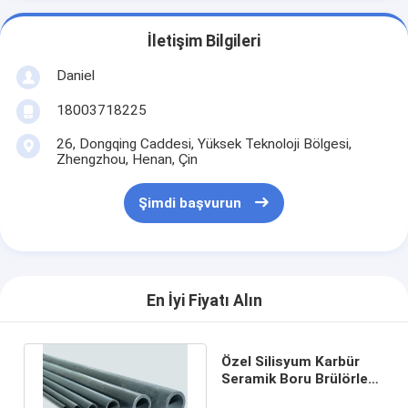
İletişim Bilgileri
Daniel
18003718225
26, Dongqing Caddesi, Yüksek Teknoloji Bölgesi,
Zhengzhou, Henan, Çin
Şimdi başvurun
En İyi Fiyatı Alın
Özel Silisyum Karbür
Seramik Boru Brülörleri
Kanatlı Radyant Tüpler