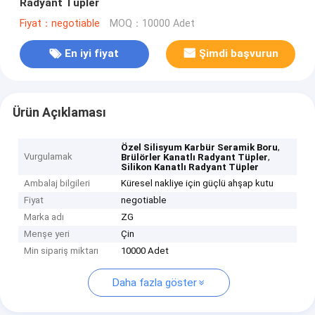
Radyant Tüpler
Fiyat：negotiable
MOQ：10000 Adet
En iyi fiyat
Şimdi başvurun
Ürün Açıklaması
,
Özel Silisyum Karbür Seramik Boru
Vurgulamak
,
Brülörler Kanatlı Radyant Tüpler
Silikon Kanatlı Radyant Tüpler
Ambalaj bilgileri
Küresel nakliye için güçlü ahşap kutu
Fiyat
negotiable
Marka adı
ZG
Menşe yeri
Çin
Min sipariş miktarı
10000 Adet
Daha fazla göster